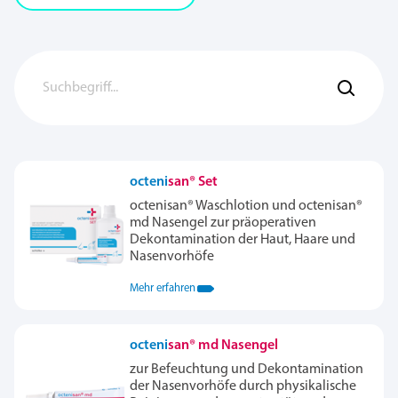
octeni
san® Set
octenisan® Waschlotion und octenisan®
md Nasengel zur präoperativen
Dekontamination der Haut, Haare und
Nasenvorhöfe
Mehr erfahren
octeni
san® md Nasengel
zur Befeuchtung und Dekontamination
der Nasenvorhöfe durch physikalische