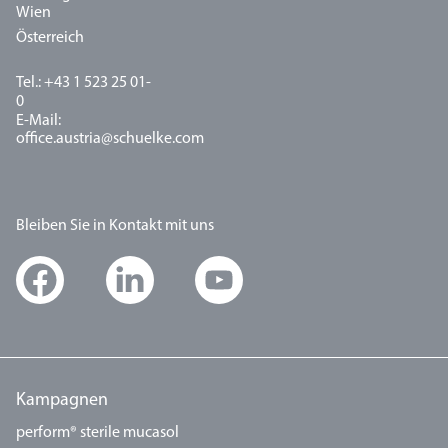
Wien
Österreich
Tel.: +43 1 523 25 01-
0
E-Mail:
office.austria@schuelke.com
Bleiben Sie in Kontakt mit uns
Kampagnen
perform® sterile mucasol