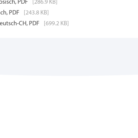
ösisch, PDF
[286.9 KB]
sch, PDF
[243.8 KB]
deutsch-CH, PDF
[699.2 KB]