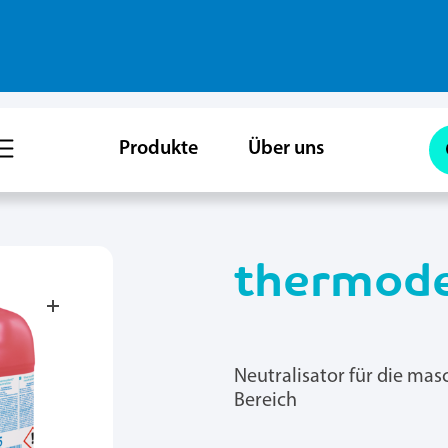
Produkte
Über uns
thermod
Neutralisator für die ma
Bereich