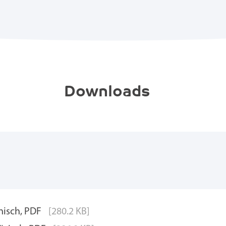
Downloads
enisch, PDF
[280.2 KB]