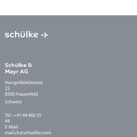
Schülke &
Mayr AG
Hungerbüelstrasse
22
8500 Frauenfeld
Schweiz
Tel.: +41 44 466 55
44
E-Mail:
mail.ch@schuelke.com