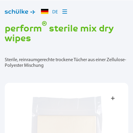
DE
®
perform
sterile mix dry
wipes
Sterile, reinraumgerechte trockene Tücher aus einer Zellulose-
Polyester Mischung