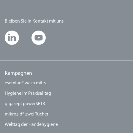
Bleiben Sie in Kontakt mit uns
Kampagnen
esemtan® wash mitts
Hygiene im Praxisalltag
gigasept powerSET3
mikrozid® zwei Tücher
Welttag der Händehygiene