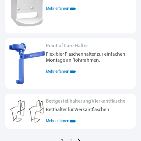
Mehr erfahren
Point of Care Halter
Flexibler Flaschenhalter zur einfachen
Montage an Rohrrahmen.
Mehr erfahren
Bettgestellhalterung Vierkantflasche
Betthalter für Vierkantflaschen
Mehr erfahren
>
1
2