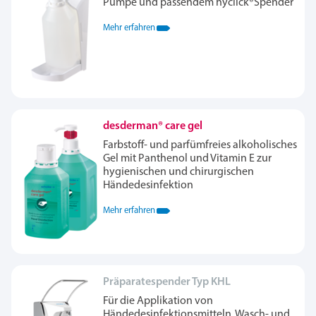
Pumpe und passendem hyclick®Spender
Mehr erfahren
desderman® care gel
Farbstoff- und parfümfreies alkoholisches
Gel mit Panthenol und Vitamin E zur
hygienischen und chirurgischen
Händedesinfektion
Mehr erfahren
Präparatespender Typ KHL
Für die Applikation von
Händedesinfektionsmitteln, Wasch- und