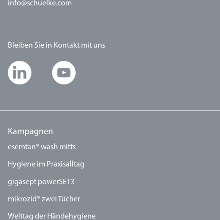
info@schuelke.com
Bleiben Sie in Kontakt mit uns
Kampagnen
esemtan® wash mitts
Hygiene im Praxisalltag
gigasept powerSET3
mikrozid® zwei Tücher
Welttag der Händehygiene