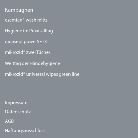
Kampagnen
esemtan® wash mitts
Hygiene im Praxisalltag
gigasept powerSET3
mikrozid® zwei Tücher
Welttag der Händehygiene
mikrozid® universal wipes green line
Impressum
Datenschutz
AGB
Haftungsausschluss