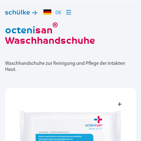
DE
®
octeni
san
Waschhandschuhe
Waschhandschuhe zur Reinigung und Pflege der intakten
Haut.