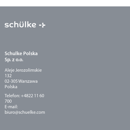
Schulke Polska
Sp. z o.o.
Aleje Jerozolimskie
132
02-305 Warszawa
Polska
Telefon: +4822 11 60
700
E-mail:
biuro@schuelke.com