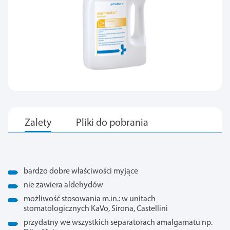
bardzo dobre właściwości myjące
nie zawiera aldehydów
możliwość stosowania m.in.: w unitach
stomatologicznych KaVo, Sirona, Castellini
przydatny we wszystkich separatorach amalgamatu np.