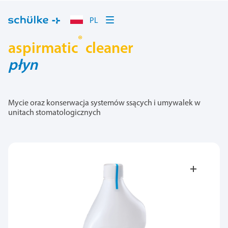
PL
®
aspirmatic
cleaner
płyn
Mycie oraz konserwacja systemów ssących i umywalek w
unitach stomatologicznych