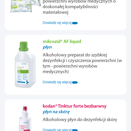
powierzchni wyrobów medycznych o
doskonałej kompatybilności
materiałowej
Dowiedz się więcej
mikrozid® AF liquid
płyn
Alkoholowy preparat do szybkiej
dezynfekcji i czyszczenia powierzchni (w
tym - powierzchni wyrobów
medycznych)
Dowiedz się więcej
kodan® Tinktur forte bezbarwny
płyn na skórę
Alkoholowy płyn do dezynfekcji skóry
Dowiedz się więcej