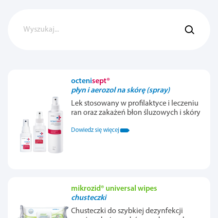
octeni
sept®
płyn i aerozol na skórę (spray)
Lek stosowany w profilaktyce i leczeniu
ran oraz zakażeń błon śluzowych i skóry
Dowiedz się więcej
mikrozid® universal wipes
chusteczki
Chusteczki do szybkiej dezynfekcji