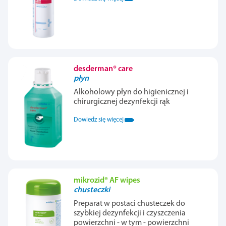
desderman® care
płyn
Alkoholowy płyn do higienicznej i
chirurgicznej dezynfekcji rąk
Dowiedz się więcej
mikrozid® AF wipes
chusteczki
Preparat w postaci chusteczek do
szybkiej dezynfekcji i czyszczenia
powierzchni - w tym - powierzchni