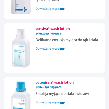
i przedmiotów
Dowiedz się więcej
sensiva® wash lotion
emulsja myjąca
Delikatna emulsja myjąca do rąk i ciała
Dowiedz się więcej
octeni
san® wash lotion
emulsja myjąca
Emulsja myjąca do ciała i włosów
Dowiedz się więcej