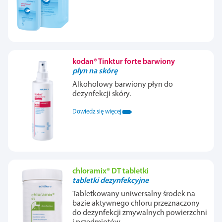
kodan® Tinktur forte barwiony
płyn na skórę
Alkoholowy barwiony płyn do
dezynfekcji skóry.
Dowiedz się więcej
chloramix® DT tabletki
tabletki dezynfekcyjne
Tabletkowany uniwersalny środek na
bazie aktywnego chloru przeznaczony
do dezynfekcji zmywalnych powierzchni