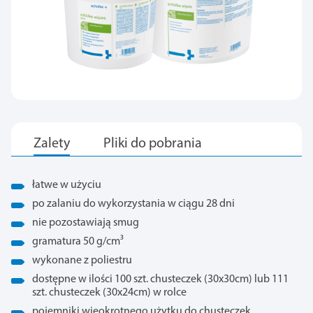
łatwe w użyciu
po zalaniu do wykorzystania w ciągu 28 dni
nie pozostawiają smug
gramatura 50 g/cm³
wykonane z poliestru
dostępne w ilości 100 szt. chusteczek (30x30cm) lub 111
szt. chusteczek (30x24cm) w rolce
pojemniki wieokrotnego użytku do chusteczek