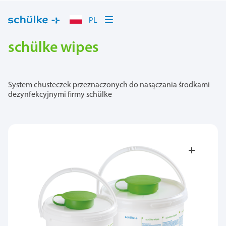
PL
schülke wipes
System chusteczek przeznaczonych do nasączania środkami
dezynfekcyjnymi firmy schülke