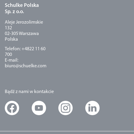
Schulke Polska
Sp. z o.o.
Aleje Jerozolimskie
132
02-305 Warszawa
Polska
Telefon: +4822 11 60
700
E-mail:
biuro@schuelke.com
Bądź z nami w kontakcie