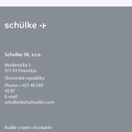
Schulke SK, s.r.o.
Mošťenická 3
971 01 Prievidza
Slovenská republika
Phone: +421 46 549
45 87
E-mail:
schulkesk@schuelke.com
Buďte s nami v kontakte