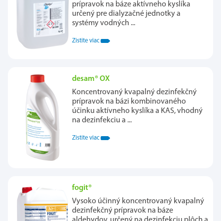
prípravok na báze aktívneho kyslíka
určený pre dialyzačné jednotky a
systémy vodných ...
Zistite viac
desam® OX
Koncentrovaný kvapalný dezinfekčný
prípravok na bázi kombinovaného
účinku aktívneho kyslíka a KAS, vhodný
na dezinfekciu a ...
Zistite viac
fogit®
Vysoko účinný koncentrovaný kvapalný
dezinfekčný prípravok na báze
aldehydov, určený na dezinfekciu plôch a