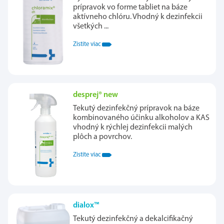
prípravok vo forme tabliet na báze
aktívneho chlóru. Vhodný k dezinfekcii
všetkých ...
Zistite viac
desprej® new
Tekutý dezinfekčný prípravok na báze
kombinovaného účinku alkoholov a KAS
vhodný k rýchlej dezinfekcii malých
plôch a povrchov.
Zistite viac
dialox™
Tekutý dezinfekčný a dekalcifikačný