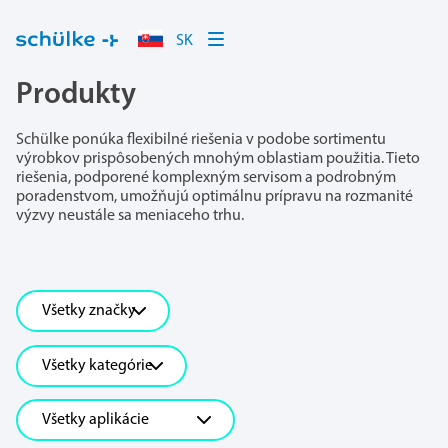
SK
Produkty
Schülke ponúka flexibilné riešenia v podobe sortimentu
výrobkov prispôsobených mnohým oblastiam použitia. Tieto
riešenia, podporené komplexným servisom a podrobným
poradenstvom, umožňujú optimálnu prípravu na rozmanité
výzvy neustále sa meniaceho trhu.