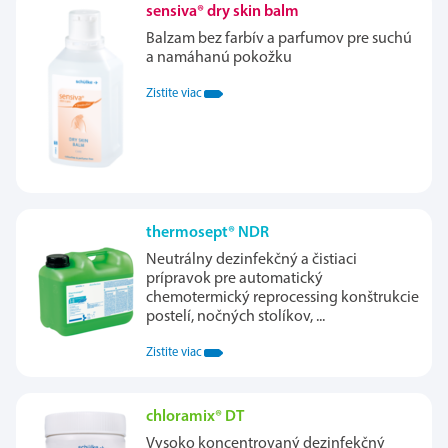
sensiva® dry skin balm
Balzam bez farbív a parfumov pre suchú
a namáhanú pokožku
Zistite viac
thermosept® NDR
Neutrálny dezinfekčný a čistiaci
prípravok pre automatický
chemotermický reprocessing konštrukcie
postelí, nočných stolíkov, ...
Zistite viac
chloramix® DT
Vysoko koncentrovaný dezinfekčný