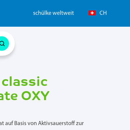
schülke weltweit
CH
classic
ate OXY
 auf Basis von Aktivsauerstoff zur