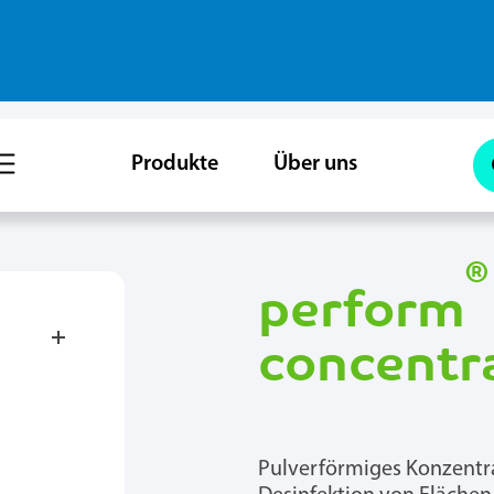
Produkte
Über uns
®
perform
concentr
Pulverförmiges Konzentrat