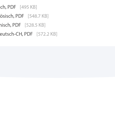
sch, PDF
[495 KB]
zösisch, PDF
[548.7 KB]
enisch, PDF
[528.5 KB]
deutsch-CH, PDF
[572.2 KB]