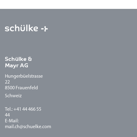
Schülke &
Mayr AG
Hungerbüelstrasse
22
8500 Frauenfeld
Schweiz
Tel.: +41 44 466 55
44
E-Mail:
mail.ch@schuelke.com