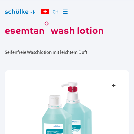
CH
®
esemtan
wash lotion
Seifenfreie Waschlotion mit leichtem Duft