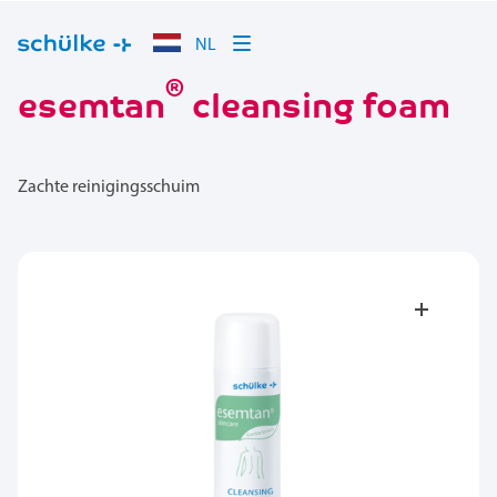
NL
®
esemtan
cleansing foam
Zachte reinigingsschuim