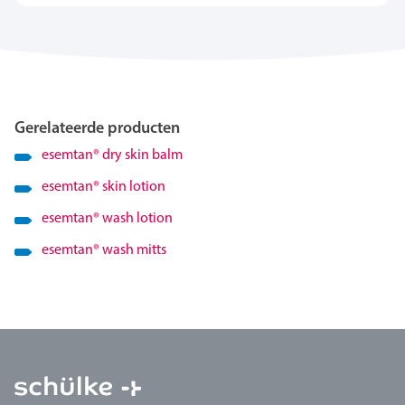
Gerelateerde producten
esemtan
®
dry skin balm
esemtan
®
skin lotion
esemtan
®
wash lotion
esemtan
®
wash mitts