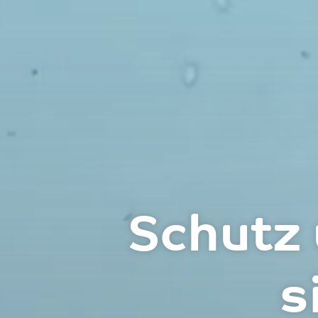
Schutz 
s