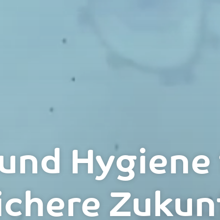
und Hygiene 
ichere Zukun