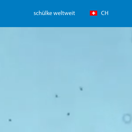
schülke weltweit
CH