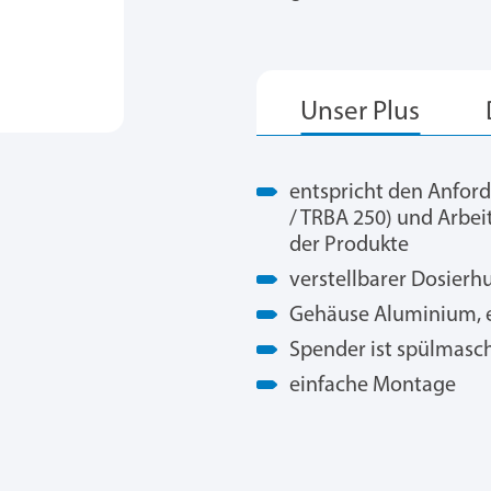
entspricht den Anfor
/ TRBA 250) und Arbe
der Produkte
verstellbarer Dosierhu
Gehäuse Aluminium, el
Spender ist spülmasc
einfache Montage