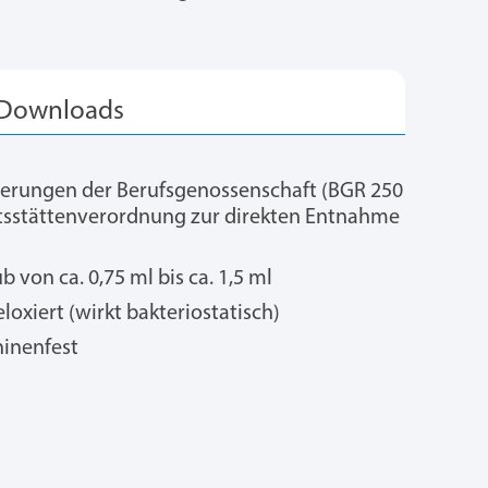
derungen der Berufsgenossenschaft (BGR 250
itsstättenverordnung zur direkten Entnahme
b von ca. 0,75 ml bis ca. 1,5 ml
oxiert (wirkt bakteriostatisch)
hinenfest