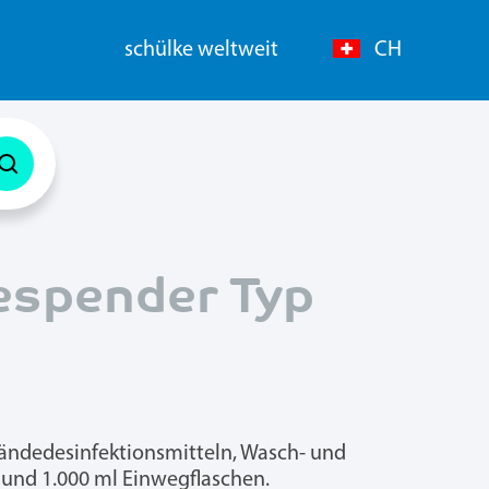
schülke weltweit
CH
espender Typ
Händedesinfektionsmitteln, Wasch- und
 und 1.000 ml Einwegflaschen.