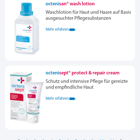
octeni
san® wash lotion
Waschlotion für Haut und Haare auf Basis
ausgesuchter Pflegesubstanzen
Mehr erfahren
octeni
sept® protect & repair cream
Schutz und intensive Pflege für gereizte
und empfindliche Haut
Mehr erfahren