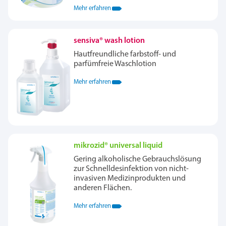
Mehr erfahren
sensiva® wash lotion
Hautfreundliche farbstoff- und
parfümfreie Waschlotion
Mehr erfahren
mikrozid® universal liquid
Gering alkoholische Gebrauchslösung
zur Schnelldesinfektion von nicht-
invasiven Medizinprodukten und
anderen Flächen.
Mehr erfahren