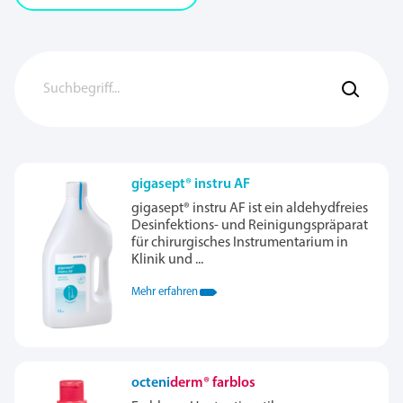
gigasept® instru AF
gigasept® instru AF ist ein aldehydfreies
Desinfektions- und Reinigungspräparat
für chirurgisches Instrumentarium in
Klinik und ...
Mehr erfahren
octeni
derm® farblos