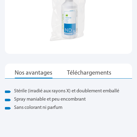
Stérile (irradié aux rayons X) et doublement emballé
Spray maniable et peu encombrant
Sans colorant ni parfum