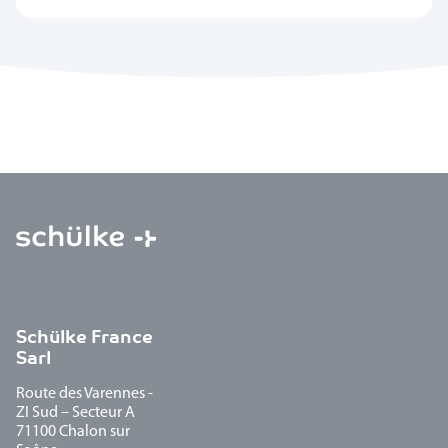
Schülke France
Sarl
Route des Varennes -
ZI Sud – Secteur A
71100 Chalon sur