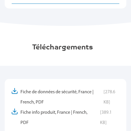
Téléchargements
Fiche de données de sécurité, France |
[278.6
French, PDF
KB]
Fiche info produit, France | French,
[389.1
PDF
KB]