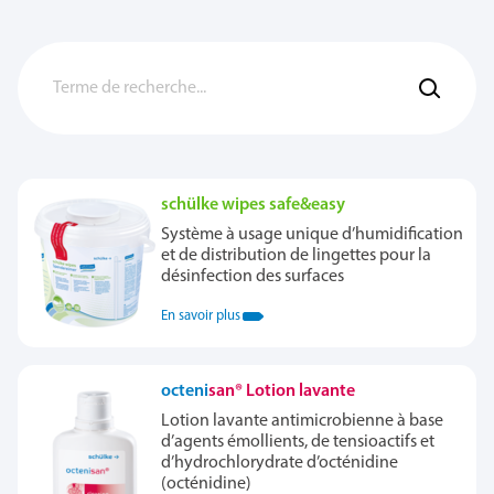
schülke wipes safe&easy
Système à usage unique d’humidification
et de distribution de lingettes pour la
désinfection des surfaces
En savoir plus
octeni
san® Lotion lavante
Lotion lavante antimicrobienne à base
d’agents émollients, de tensioactifs et
d’hydrochlorydrate d’octénidine
(octénidine)