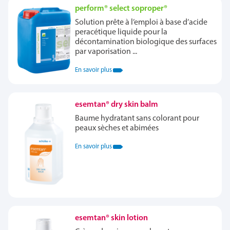
perform® select soproper®
Solution prête à l’emploi à base d’acide
peracétique liquide pour la
décontamination biologique des surfaces
par vaporisation ...
En savoir plus
esemtan® dry skin balm
Baume hydratant sans colorant pour
peaux sèches et abimées
En savoir plus
esemtan® skin lotion