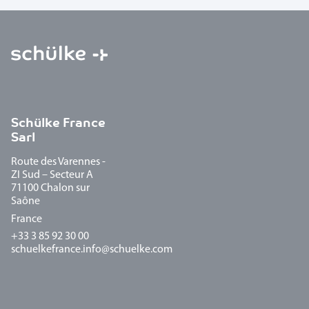
Schülke France
Sarl
Route des Varennes -
ZI Sud – Secteur A
71100 Chalon sur
Saône
France
+33 3 85 92 30 00
schuelkefrance.info@schuelke.com