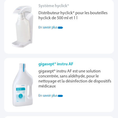
Système hyclick®
Distributeur hyclick® pour les bouteilles
hyclick de 500 ml et 1 l
En savoir plus
gigasept® instru AF
gigasept® instru AF est une solution
concentrée, sans aldéhyde, pour le
nettoyage et la désinfection de dispositifs
médicaux
En savoir plus