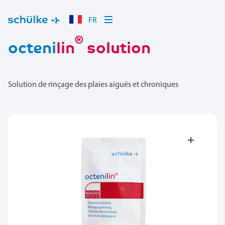
FR
®
octeni
lin
solution
Solution de rinçage des plaies aiguës et chroniques