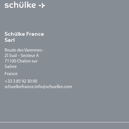
Schülke France
Sarl
Route des Varennes -
ZI Sud – Secteur A
71100 Chalon sur
Saône
France
+33 3 85 92 30 00
schuelkefrance.info@schuelke.com