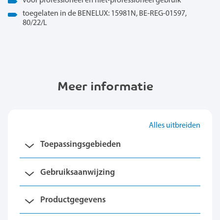
voor professioneel en niet-professioneel gebruik
toegelaten in de BENELUX: 15981N, BE-REG-01597,
80/22/L
Meer informatie
Alles uitbreiden
Toepassingsgebieden
Gebruiksaanwijzing
Productgegevens