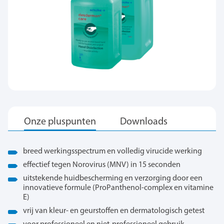
breed werkingsspectrum en volledig virucide werking
effectief tegen Norovirus (MNV) in 15 seconden
uitstekende huidbescherming en verzorging door een
innovatieve formule (ProPanthenol-complex en vitamine
E)
vrij van kleur- en geurstoffen en dermatologisch getest