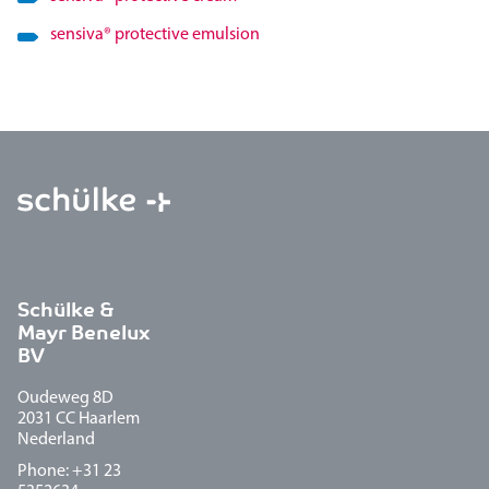
sensiva
®
protective emulsion
Schülke &
Mayr Benelux
BV
Oudeweg 8D
2031 CC Haarlem
Nederland
Phone: +31 23