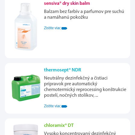
sensiva® dry skin balm
Balzam bez farbív a parfumov pre suchú
a namáhanú pokožku
Zistite viac
thermosept® NDR
Neutrálny dezinfekčný a čistiaci
prípravok pre automatický
chemotermický reprocessing konštrukcie
postelí, nočných stolíkov, ...
Zistite viac
chloramix® DT
Vysoko koncentrovaný dezinfekčný