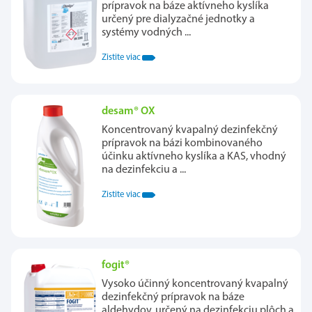
prípravok na báze aktívneho kyslíka
určený pre dialyzačné jednotky a
systémy vodných ...
Zistite viac
desam® OX
Koncentrovaný kvapalný dezinfekčný
prípravok na bázi kombinovaného
účinku aktívneho kyslíka a KAS, vhodný
na dezinfekciu a ...
Zistite viac
fogit®
Vysoko účinný koncentrovaný kvapalný
dezinfekčný prípravok na báze
aldehydov, určený na dezinfekciu plôch a