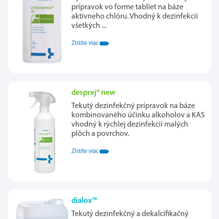
prípravok vo forme tabliet na báze
aktívneho chlóru. Vhodný k dezinfekcii
všetkých ...
Zistite viac
desprej® new
Tekutý dezinfekčný prípravok na báze
kombinovaného účinku alkoholov a KAS
vhodný k rýchlej dezinfekcii malých
plôch a povrchov.
Zistite viac
dialox™
Tekutý dezinfekčný a dekalcifikačný