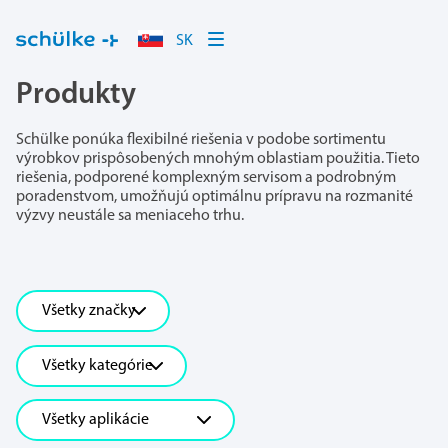
SK
Produkty
Schülke ponúka flexibilné riešenia v podobe sortimentu
výrobkov prispôsobených mnohým oblastiam použitia. Tieto
riešenia, podporené komplexným servisom a podrobným
poradenstvom, umožňujú optimálnu prípravu na rozmanité
výzvy neustále sa meniaceho trhu.