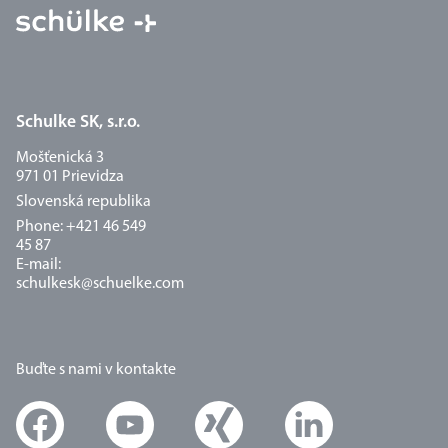
Schulke SK, s.r.o.
Mošťenická 3
971 01 Prievidza
Slovenská republika
Phone: +421 46 549
45 87
E-mail:
schulkesk@schuelke.com
Buďte s nami v kontakte