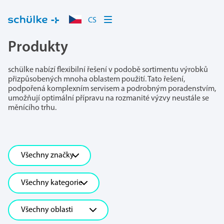
CS
Produkty
schülke nabízí flexibilní řešení v podobě sortimentu výrobků
přizpůsobených mnoha oblastem použití. Tato řešení,
podpořená komplexním servisem a podrobným poradenstvím,
umožňují optimální přípravu na rozmanité výzvy neustále se
měnícího trhu.