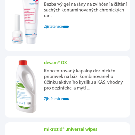
Bezbarvý gel na rány na zvlhčení a čištění
suchých kontaminovaných chronických
ran.
Zjistěte více
desam® OX
Koncentrovaný kapalný dezinfekční
přípravek na bázi kombinovaného
účinku aktivního kyslíku a KAS, vhodný
pro dezinfekci a mytí ...
Zjistěte více
mikrozid® universal wipes