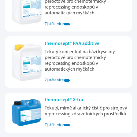
peroctové pro chemotermický
reprocessing endoskopů v
automatických myčkách
Zjistěte více
thermosept® PAA additive
Tekutý koncentrát na bázi kyseliny
peroctové pro chemotermický
reprocessing endoskopů v
automatických myčkách
Zjistěte více
thermosept® X·tra
Tekutý, mírně alkalický čistič pro strojový
reprocessing zdravotnických prostředků.
Zjistěte více