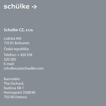
Schulke CZ, s.r.o.
Lidická 445
735 81 Bohumín
Česká republika
Telefon: + 420 558
320 260
E-mail:
schulkecz@schuelke.com
Kanceláře:
The Orchard,
budova AB 1
Hornopolní 3308/40
702 00 Ostrava