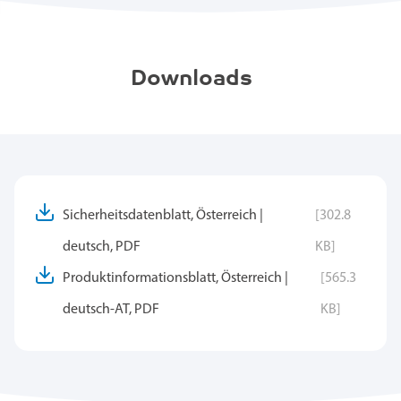
Downloads
Sicherheitsdatenblatt, Österreich |
[302.8
deutsch, PDF
KB]
Produktinformationsblatt, Österreich |
[565.3
deutsch-AT, PDF
KB]