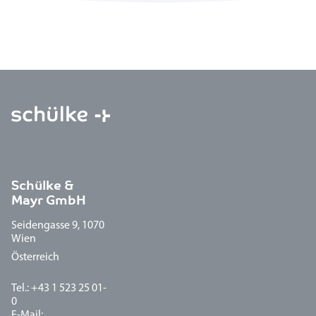
Schülke &
Mayr GmbH
Seidengasse 9, 1070
Wien
Österreich
Tel.: +43 1 523 25 01-
0
E-Mail: