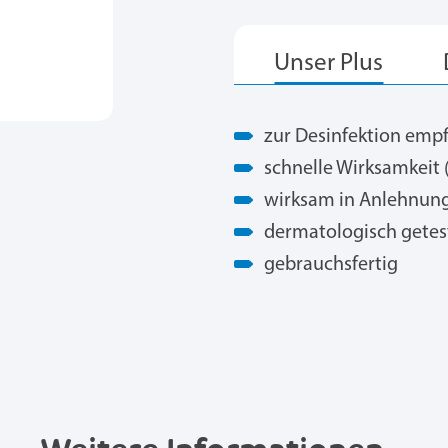
zur Desinfektion emp
schnelle Wirksamkeit 
wirksam in Anlehnung 
dermatologisch getes
gebrauchsfertig