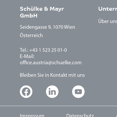
Schülke & Mayr
Unter
GmbH
Über un
Seidengasse 9, 1070 Wien
Österreich
Tel.: +43 1 523 25 01-0
E-Mail:
office.austria@schuelke.com
Bleiben Sie in Kontakt mit uns
Impressum
Datenschutz