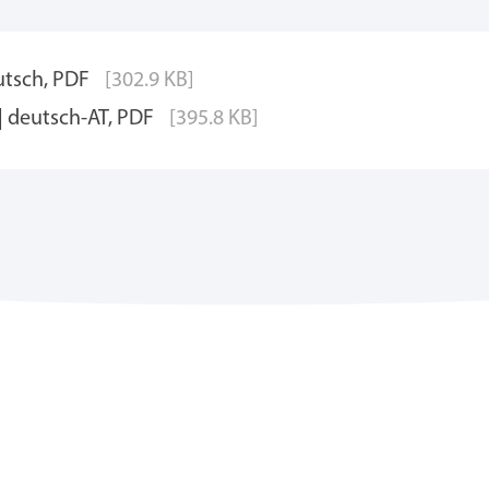
utsch, PDF
[302.9 KB]
| deutsch-AT, PDF
[395.8 KB]