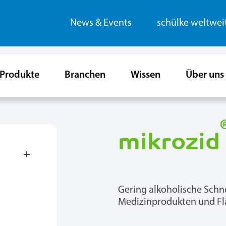
News & Events
schülke weltwei
Produkte
Branchen
Wissen
Über uns
mikrozid
Gering alkoholische Schne
Medizinprodukten und Fl