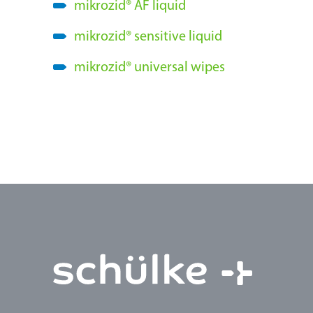
mikrozid
®
AF liquid
mikrozid
®
sensitive liquid
mikrozid
®
universal wipes