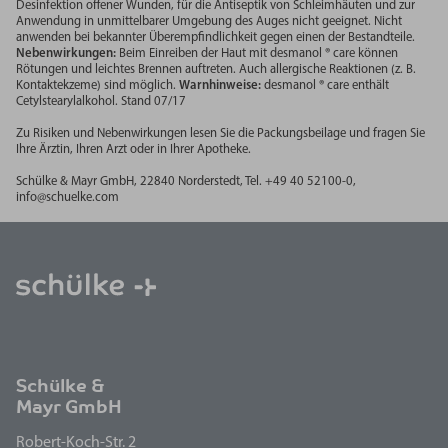
Desinfektion offener Wunden, für die Antiseptik von Schleimhäuten und zur
Anwendung in unmittelbarer Umgebung des Auges nicht geeignet. Nicht
anwenden bei bekannter Überempfindlichkeit gegen einen der Bestandteile.
Nebenwirkungen:
Beim Einreiben der Haut mit desmanol ® care können
Rötungen und leichtes Brennen auftreten. Auch allergische Reaktionen (z. B.
Kontaktekzeme) sind möglich.
Warnhinweise:
desmanol ® care enthält
Cetylstearylalkohol. Stand 07/17
Zu Risiken und Nebenwirkungen lesen Sie die Packungsbeilage und fragen Sie
Ihre Ärztin, Ihren Arzt oder in Ihrer Apotheke.
Schülke & Mayr GmbH, 22840 Norderstedt, Tel. +49 40 52100-0,
info@schuelke.com
Schülke &
Mayr GmbH
Robert-Koch-Str. 2