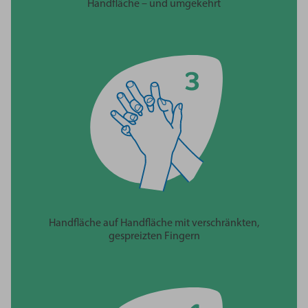
Handfläche – und umgekehrt
Handfläche auf Handfläche mit verschränkten,
gespreizten Fingern