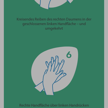
Kreisendes Reiben des rechten Daumens in der
geschlossenen linken Handfläche – und
umgekehrt
Rechte Handfläche über linken Handrücken