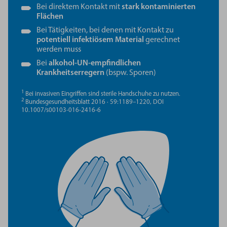
Bei direktem Kontakt mit
stark kontaminierten
Flächen
Bei Tätigkeiten, bei denen mit Kontakt zu
potentiell infektiösem Material
gerechnet
werden muss
Bei
alkohol-UN-empfindlichen
Krankheitserregern
(bspw. Sporen)
1
Bei invasiven Eingriffen sind sterile Handschuhe zu nutzen.
2
Bundesgesundheitsblatt 2016 · 59:1189–1220, DOI
10.1007/s00103-016-2416-6