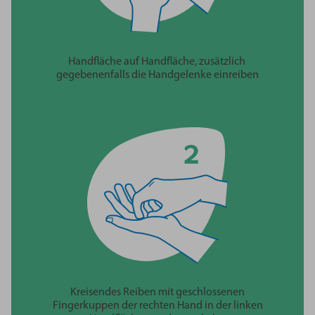
Handfläche auf Handfläche, zusätzlich
gegebenenfalls die Handgelenke einreiben
Kreisendes Reiben mit geschlossenen
Fingerkuppen der rechten Hand in der linken