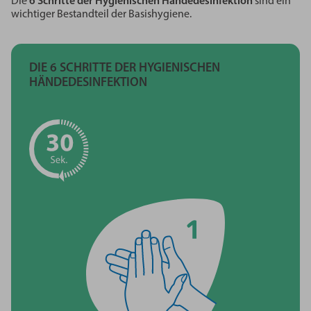
Die
6 Schritte der Hygienischen Händedesinfektion
sind ein
wichtiger Bestandteil der Basishygiene.
DIE
6 SCHRITTE
DER HYGIENISCHEN
HÄNDEDESINFEKTION