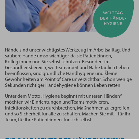
Hände sind unser wichtigstes Werkzeug im Arbeitsalltag. Und
saubere Hände umso wichtiger, da sie Patient:innen,
Kolleg:innen und Sie selbst schützen. Besonders im
Gesundheitsbereich, wo Teamarbeit und Nähe täglich Leben
beeinflussen, sind gründliche Handhygiene und kleine
Gewohnheiten am Point of Care unverzichtbar. Schon wenige
Sekunden richtiger Händehygiene können Leben retten.
Unter dem Motto „Hygiene beginnt mit unseren Händen“
möchten wir Einrichtungen und Teams motivieren,
Infektionsketten zu durchbrechen, Maßnahmen zu ergreifen
und so Sicherheit für alle zu schaffen. Machen Sie mit – für Ihr
Team, für Ihre Patient:innen, für sich selbst.