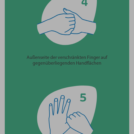
Außenseite der verschränkten Finger auf
gegenüberliegenden Handflächen