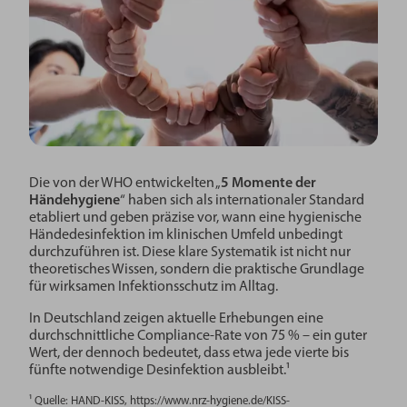
Die von der WHO entwickelten „
5 Momente der
Händehygiene
“ haben sich als internationaler Standard
etabliert und geben präzise vor, wann eine hygienische
Händedesinfektion im klinischen Umfeld unbedingt
durchzuführen ist. Diese klare Systematik ist nicht nur
theoretisches Wissen, sondern die praktische Grundlage
für wirksamen Infektionsschutz im Alltag.
In Deutschland zeigen aktuelle Erhebungen eine
durchschnittliche Compliance-Rate von 75 % – ein guter
Wert, der dennoch bedeutet, dass etwa jede vierte bis
fünfte notwendige Desinfektion ausbleibt.¹
¹ Quelle: HAND-KISS, https://www.nrz-hygiene.de/KISS-