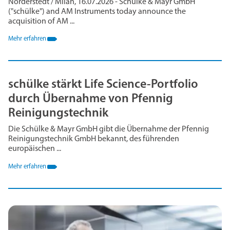
Norderstedt / Milan, 16.07.2026 - Schülke & Mayr GmbH
("schülke") and AM Instruments today announce the
acquisition of AM ...
Mehr erfahren
schülke stärkt Life Science-Portfolio
durch Übernahme von Pfennig
Reinigungstechnik
Die Schülke & Mayr GmbH gibt die Übernahme der Pfennig
Reinigungstechnik GmbH bekannt, des führenden
europäischen ...
Mehr erfahren