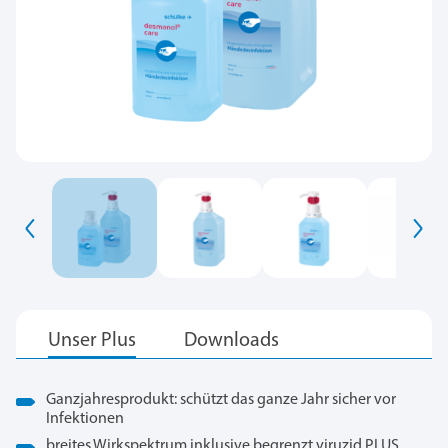
Ganzjahresprodukt: schützt das ganze Jahr sicher vor
Infektionen
breites Wirkspektrum inklusive begrenzt viruzid PLUS