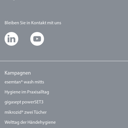
Bleiben Sie in Kontakt mit uns
Kampagnen
esemtan® wash mitts
Hygiene im Praxisalltag
gigasept powerSET3
mikrozid® zwei Tücher
Welttag der Händehygiene