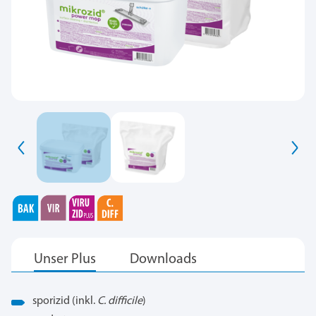
sporizid (inkl.
C. difficile
)