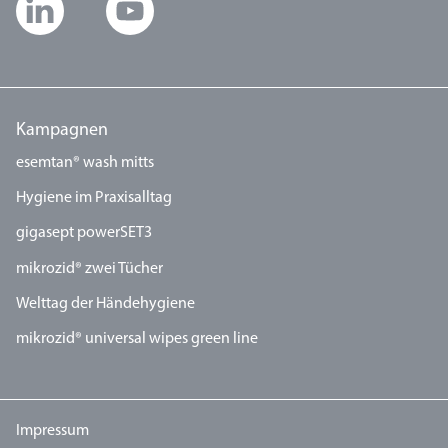
Kampagnen
esemtan® wash mitts
Hygiene im Praxisalltag
gigasept powerSET3
mikrozid® zwei Tücher
Welttag der Händehygiene
mikrozid® universal wipes green line
Impressum