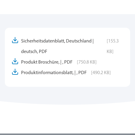
Sicherheitsdatenblatt, Deutschland |
[155.3
deutsch, PDF
KB]
Produkt Broschüre, | , PDF
[750.8 KB]
Produktinformationsblatt, | , PDF
[490.2 KB]