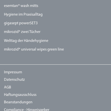
esemtan® wash mitts
Hygiene im Praxisalltag
gigasept powerSET3
mikrozid® zwei Tücher
Welttag der Händehygiene
mikrozid® universal wipes green line
Impressum
Datenschutz
AGB
Haftungsausschluss
Beanstandungen
Compliance - Hinweisgeber