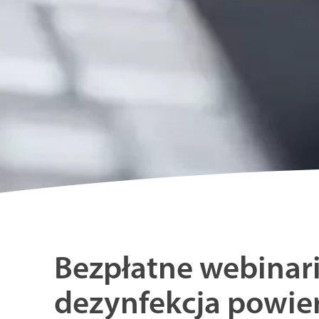
Bezpłatne webinari
dezynfekcja powie