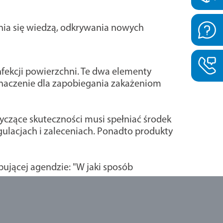
nia się wiedzą, odkrywania nowych
fekcji powierzchni. Te dwa elementy
znaczenie dla zapobiegania zakażeniom
yczące skuteczności musi spełniać środek
ulacjach i zaleceniach. Ponadto produkty
ującej agendzie: "W jaki sposób