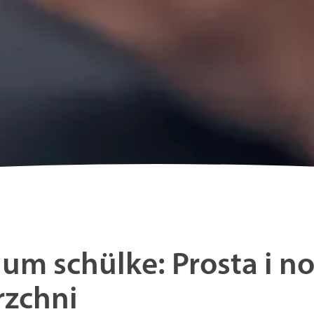
um schülke: Prosta i 
rzchni