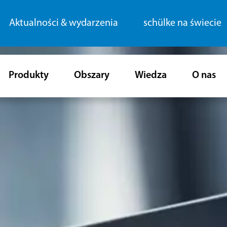
Aktualności & wydarzenia
schülke na świecie
Produkty
Obszary
Wiedza
O nas