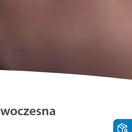
nowoczesna