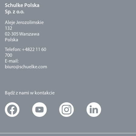
Schulke Polska
Sp. z o.o.
Aleje Jerozolimskie
132
02-305 Warszawa
Polska
Telefon: +4822 11 60
700
E-mail:
biuro@schuelke.com
Bądź z nami w kontakcie