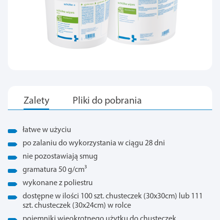
łatwe w użyciu
po zalaniu do wykorzystania w ciągu 28 dni
nie pozostawiają smug
gramatura 50 g/cm³
wykonane z poliestru
dostępne w ilości 100 szt. chusteczek (30x30cm) lub 111
szt. chusteczek (30x24cm) w rolce
pojemniki wieokrotnego użytku do chusteczek