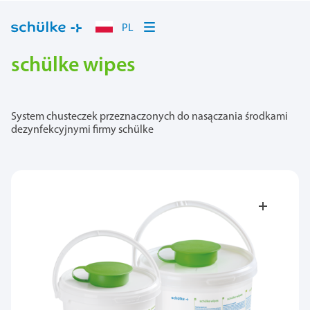
PL
schülke wipes
System chusteczek przeznaczonych do nasączania środkami
dezynfekcyjnymi firmy schülke