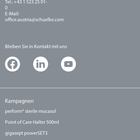
Tel.: +43 1 523 25 01-
0
E-Mail:
office.austria@schuelke.com
Bleiben Sie in Kontakt mit uns
Kampagnen
perform® sterile mucasol
Point of Care Halter 500ml
gigasept powerSET3