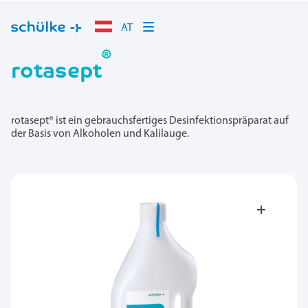
AT
®
rotasept
rotasept® ist ein gebrauchsfertiges Desinfektionspräparat auf
der Basis von Alkoholen und Kalilauge.