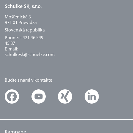
Schulke SK, s.r.o.
Mošťenická 3
971 01 Prievidza
Slovenská republika
Phone: +421 46 549
45 87
E-mail:
schulkesk@schuelke.com
Buďte s nami v kontakte
Kampane