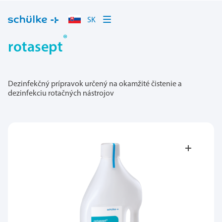
SK
®
rotasept
Dezinfekčný prípravok určený na okamžité čistenie a
dezinfekciu rotačných nástrojov