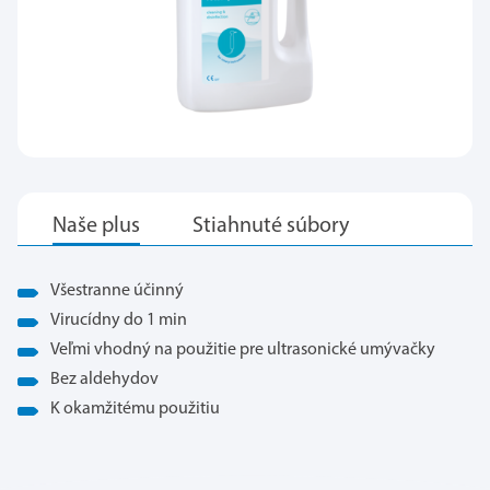
Všestranne účinný
Virucídny do 1 min
Veľmi vhodný na použitie pre ultrasonické umývačky
Bez aldehydov
K okamžitému použitiu