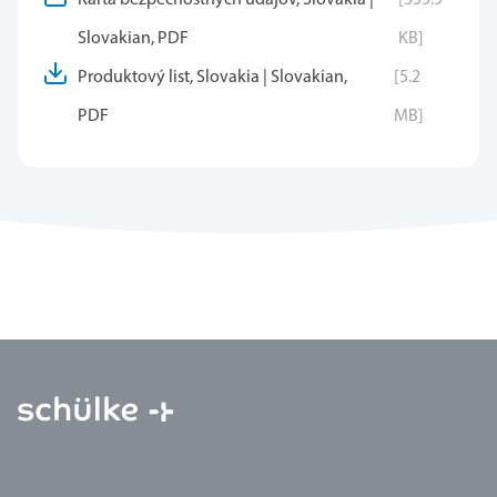
Slovakian, PDF
KB]
Produktový list, Slovakia | Slovakian,
[5.2
PDF
MB]