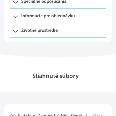
Špeciálne odporúčania
Informácie pre objednávku
Životné prostredie
Stiahnuté súbory
Karta bezpečnostných údajov, Slovakia |
[355.9