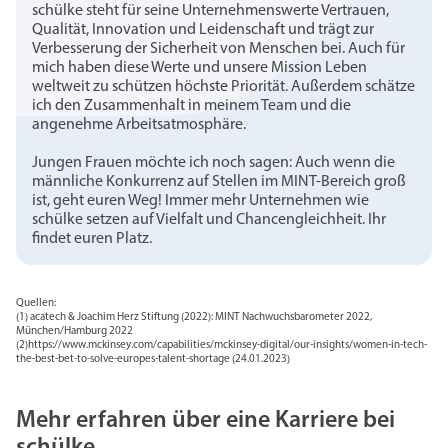
schülke steht für seine Unternehmenswerte Vertrauen,
Qualität, Innovation und Leidenschaft und trägt zur
Verbesserung der Sicherheit von Menschen bei. Auch für
mich haben diese Werte und unsere Mission Leben
weltweit zu schützen höchste Priorität. Außerdem schätze
ich den Zusammenhalt in meinem Team und die
angenehme Arbeitsatmosphäre.
Jungen Frauen möchte ich noch sagen: Auch wenn die
männliche Konkurrenz auf Stellen im MINT-Bereich groß
ist, geht euren Weg! Immer mehr Unternehmen wie
schülke setzen auf Vielfalt und Chancengleichheit. Ihr
findet euren Platz.
Quellen:
(1) acatech & Joachim Herz Stiftung (2022): MINT Nachwuchsbarometer 2022,
München/Hamburg 2022
(2)https://www.mckinsey.com/capabilities/mckinsey-digital/our-insights/women-in-tech-
the-best-bet-to-solve-europes-talent-shortage (24.01.2023)
Mehr erfahren über eine Karriere bei