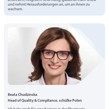
anstreben, mitgeben: Seid mutig, glaubt an euch selbst
und nehmt Herausforderungen an, um an ihnen zu
wachsen.
Beata Chudzinska
Head of Quality & Compliance, schülke Polen