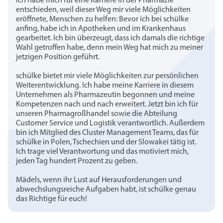
Ich habe mich für eine Karriere in der Pharmazie
entschieden, weil dieser Weg mir viele Möglichkeiten
eröffnete, Menschen zu helfen: Bevor ich bei schülke
anfing, habe ich in Apotheken und im Krankenhaus
gearbeitet. Ich bin überzeugt, dass ich damals die richtige
Wahl getroffen habe, denn mein Weg hat mich zu meiner
jetzigen Position geführt.
schülke bietet mir viele Möglichkeiten zur persönlichen
Weiterentwicklung. Ich habe meine Karriere in diesem
Unternehmen als Pharmazeutin begonnen und meine
Kompetenzen nach und nach erweitert. Jetzt bin ich für
unseren Pharmagroßhandel sowie die Abteilung
Customer Service und Logistik verantwortlich. Außerdem
bin ich Mitglied des Cluster Management Teams, das für
schülke in Polen, Tschechien und der Slowakei tätig ist.
Ich trage viel Verantwortung und das motiviert mich,
jeden Tag hundert Prozent zu geben.
Mädels, wenn ihr Lust auf Herausforderungen und
abwechslungsreiche Aufgaben habt, ist schülke genau
das Richtige für euch!