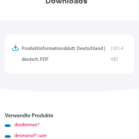
Downloads
Produktinformationsblatt, Deutschland |
[301.4
deutsch, PDF
KB]
Verwandte Produkte
desderman
®
desmanol
®
care