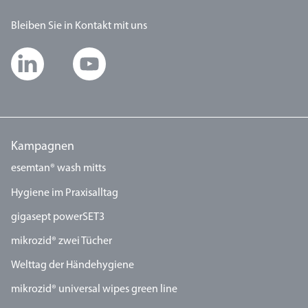
Bleiben Sie in Kontakt mit uns
Kampagnen
esemtan® wash mitts
Hygiene im Praxisalltag
gigasept powerSET3
mikrozid® zwei Tücher
Welttag der Händehygiene
mikrozid® universal wipes green line