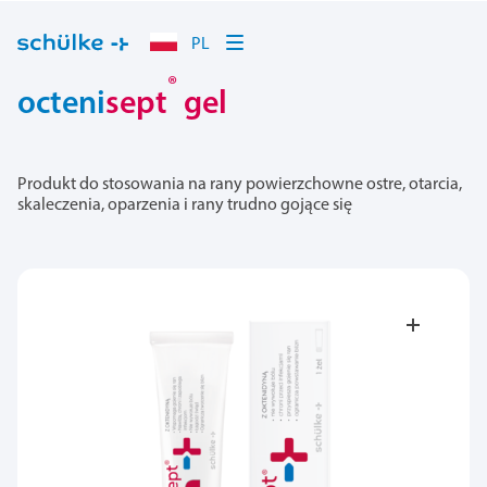
PL
®
octeni
sept
gel
Produkt do stosowania na rany powierzchowne ostre, otarcia,
skaleczenia, oparzenia i rany trudno gojące się