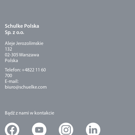
Schulke Polska
Sp. z o.o.
Aleje Jerozolimskie
132
02-305 Warszawa
Polska
Telefon: +4822 11 60
700
E-mail:
biuro@schuelke.com
Bądź z nami w kontakcie