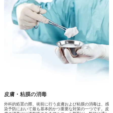
皮膚・粘膜の消毒
外科的処置の際、術前に行う皮膚および粘膜の消毒は、感
染予防において最も基本的かつ重要な対策の一つです。皮