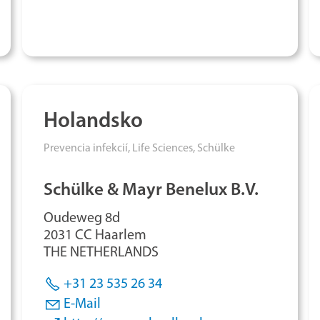
Holandsko
Prevencia infekcií,
Life Sciences,
Schülke
Schülke & Mayr Benelux B.V.
Oudeweg 8d
2031 CC Haarlem
THE NETHERLANDS
+31 23 535 26 34
E-Mail