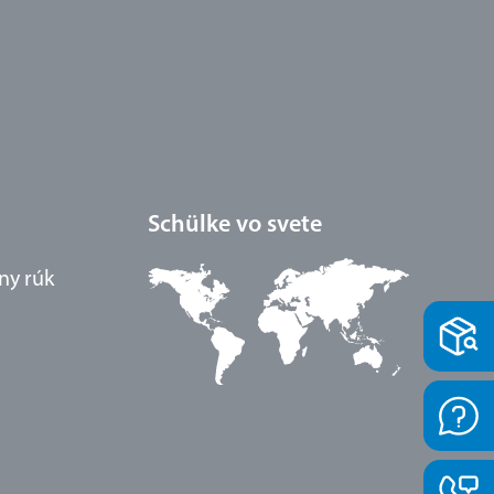
Schülke vo svete
ny rúk