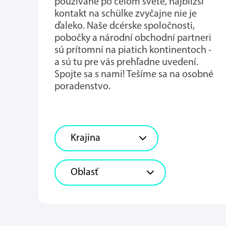
používané po celom svete, najbližší
kontakt na schülke zvyčajne nie je
ďaleko. Naše dcérske spoločnosti,
pobočky a národní obchodní partneri
sú prítomní na piatich kontinentoch -
a sú tu pre vás prehľadne uvedení.
Spojte sa s nami! Tešíme sa na osobné
poradenstvo.