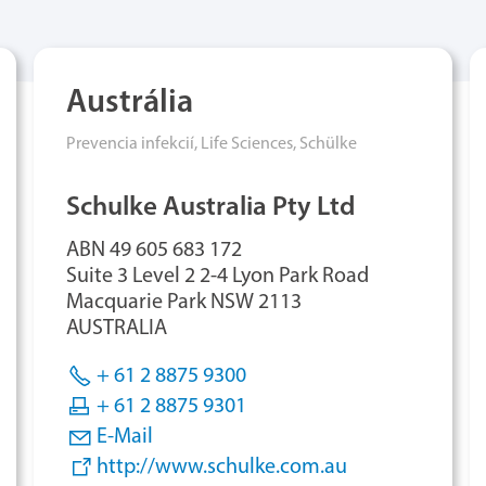
Austrália
Prevencia infekcií,
Life Sciences,
Schülke
Schulke Australia Pty Ltd
ABN 49 605 683 172
Suite 3 Level 2 2-4 Lyon Park Road
Macquarie Park NSW 2113
AUSTRALIA
+ 61 2 8875 9300
+ 61 2 8875 9301
E-Mail
http://www.schulke.com.au