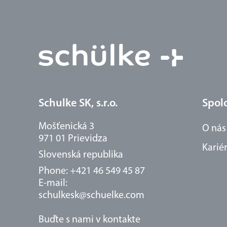
Schulke SK, s.r.o.
Spol
Mošťenická 3
O nás
971 01 Prievidza
Karié
Slovenská republika
Phone: +421 46 549 45 87
E-mail:
schulkesk@schuelke.com
Buďte s nami v kontakte