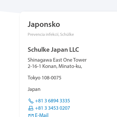
Japonsko
Prevencia infekcií,
Schülke
Schulke Japan LLC
Shinagawa East One Tower
2-16-1 Konan, Minato-ku,
T
okyo 108-0075
Japan
+81 3 6894 3335
+81 3 3453 0207
E-Mail