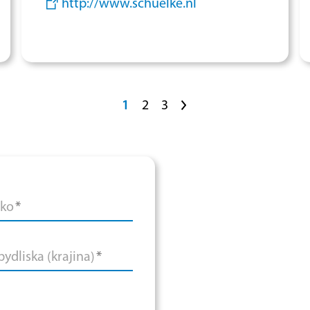
http://www.schuelke.nl
1
2
3
>
sko
*
ydliska (krajina)
*