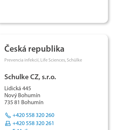
Česká republika
Prevencia infekcií,
Life Sciences,
Schülke
Schulke CZ, s.r.o.
Lidická 445
Nový Bohumín
735 81 Bohumín
+420 558 320 260
+420 558 320 261