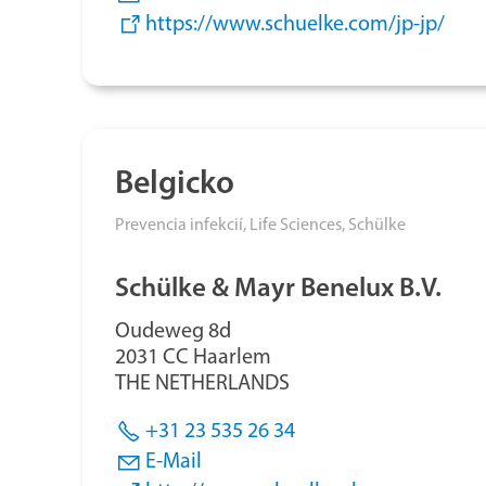
https://www.schuelke.com/jp-jp/
Belgicko
Prevencia infekcií,
Life Sciences,
Schülke
Schülke & Mayr Benelux B.V.
Oudeweg 8d
2031 CC Haarlem
THE NETHERLANDS
+31 23 535 26 34
E-Mail