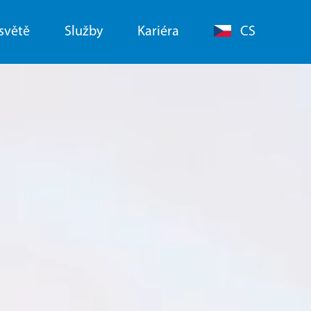
světě
Služby
Kariéra
CS