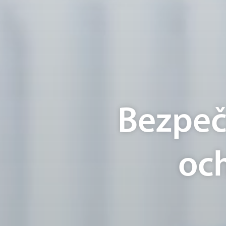
Bezpeč
oc