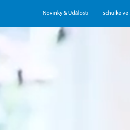
Novinky & Události
schülke ve 