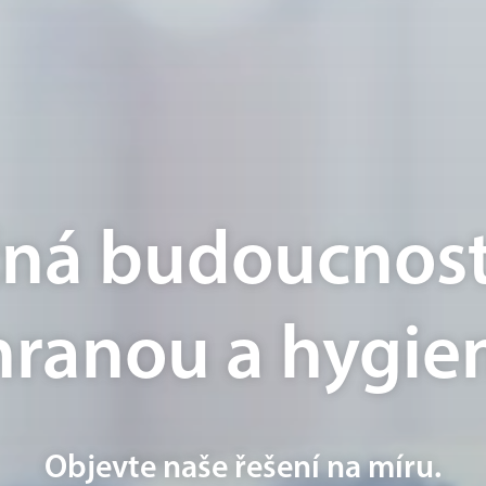
ná budoucnost
hranou a hygie
Objevte naše řešení na míru.