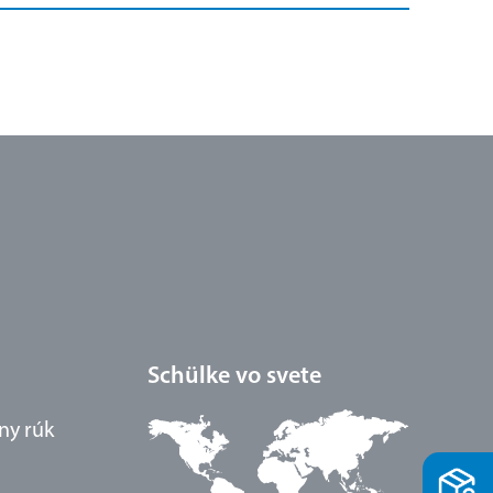
Schülke vo svete
ny rúk