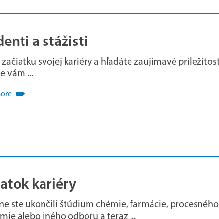
enti a stážisti
 začiatku svojej kariéry a hľadáte zaujímavé príležitos
e vám ...
more
atok kariéry
e ste ukončili štúdium chémie, farmácie, procesného
ie alebo iného odboru a teraz ...