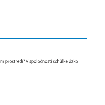
 prostredí? V spoločnosti schülke úzko