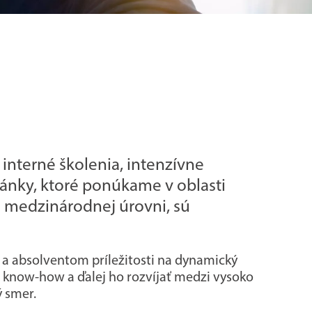
interné školenia, intenzívne
tránky, ktoré ponúkame v oblasti
na medzinárodnej úrovni, sú
 a absolventom príležitosti na dynamický
m know-how a ďalej ho rozvíjať medzi vysoko
ý smer.