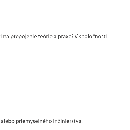
ti na prepojenie teórie a praxe? V spoločnosti
 alebo priemyselného inžinierstva,