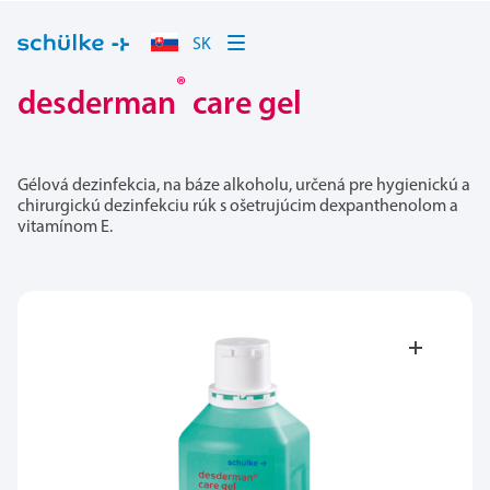
SK
®
desderman
care gel
Gélová dezinfekcia, na báze alkoholu, určená pre hygienickú a
chirurgickú dezinfekciu rúk s ošetrujúcim dexpanthenolom a
vitamínom E.