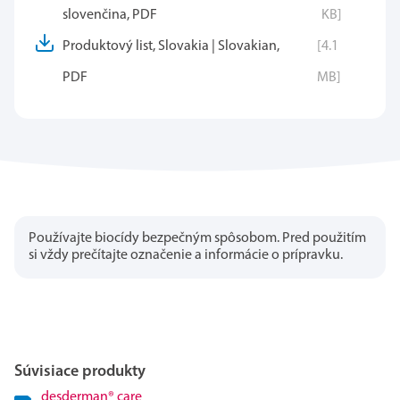
slovenčina, PDF
KB]
Produktový list, Slovakia | Slovakian,
[4.1
PDF
MB]
Používajte biocídy bezpečným spôsobom. Pred použitím
si vždy prečítajte označenie a informácie o prípravku.
Súvisiace produkty
desderman
®
care