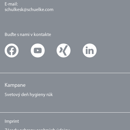
E-mail:
schulkesk@schuelke.com
Buďte s nami v kontakte
Kampane
Svetový deň hygieny rúk
Imprint