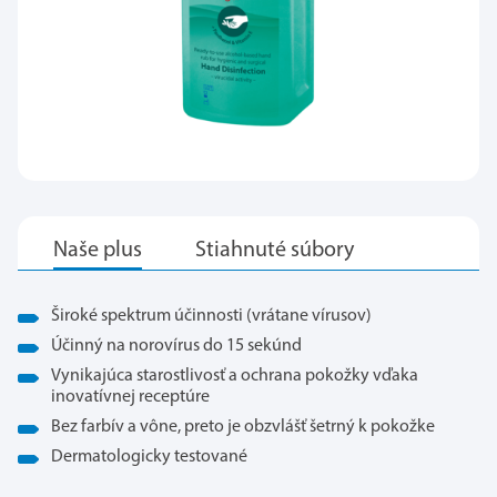
Široké spektrum účinnosti (vrátane vírusov)
Účinný na norovírus do 15 sekúnd
Vynikajúca starostlivosť a ochrana pokožky vďaka
inovatívnej receptúre
Bez farbív a vône, preto je obzvlášť šetrný k pokožke
Dermatologicky testované