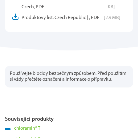
Czech, PDF
KB]
Produktový list, Czech Republic | , PDF
[2.9 MB]
Používejte biocidy bezpečným způsobem. Před použitím
si vždy přečtěte označení a informace o přípravku.
Související produkty
chloramin
®
T