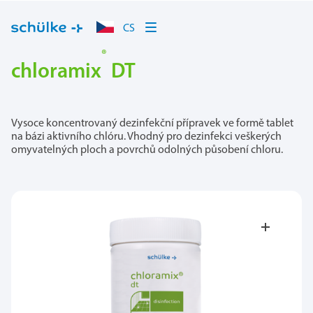
CS
®
chloramix
DT
Vysoce koncentrovaný dezinfekční přípravek ve formě tablet
na bázi aktivního chlóru. Vhodný pro dezinfekci veškerých
omyvatelných ploch a povrchů odolných působení chloru.