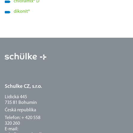
chloramix
®
D
dikonit
®
Schulke CZ, s.r.o.
Lidická 445
735 81 Bohumín
Česká republika
Telefon: + 420 558
320 260
E-mail: