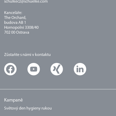
schulkecz@schuelke.com
Kanceláře:
The Orchard,
budova AB 1
Hornopolní 3308/40
702 00 Ostrava
Zůstaňte s námi v kontaktu
Kampaně
Světový den hygieny rukou