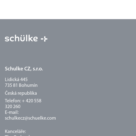
Schulke CZ, s.r.o.
Lidická 445
735 81 Bohumín
Česká republika
Telefon: + 420 558
320 260
E-mail:
schulkecz@schuelke.com
Kanceláře: