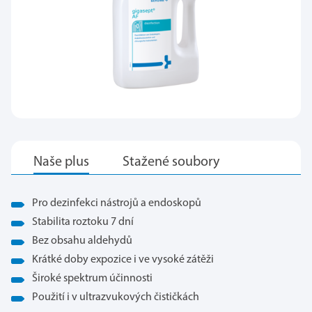
Pro dezinfekci nástrojů a endoskopů
Stabilita roztoku 7 dní
Bez obsahu aldehydů
Krátké doby expozice i ve vysoké zátěži
Široké spektrum účinnosti
Použití i v ultrazvukových čističkách