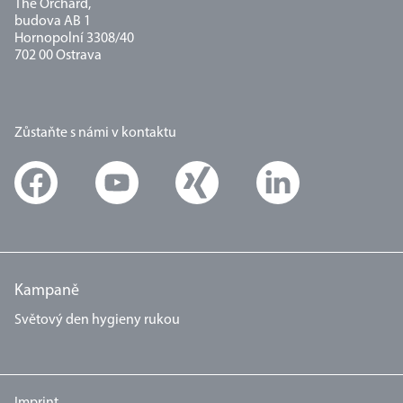
The Orchard,
budova AB 1
Hornopolní 3308/40
702 00 Ostrava
Zůstaňte s námi v kontaktu
Kampaně
Světový den hygieny rukou
Imprint