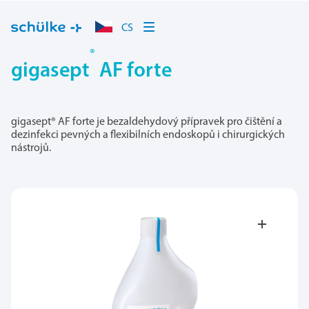
CS
®
gigasept
AF forte
gigasept® AF forte je bezaldehydový přípravek pro čištění a
dezinfekci pevných a flexibilních endoskopů i chirurgických
nástrojů.