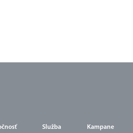
očnosť
Služba
Kampane