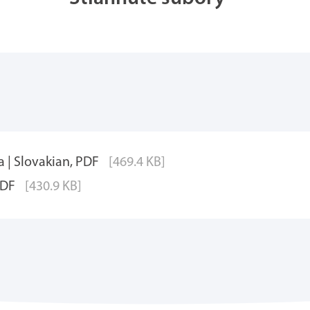
 | Slovakian, PDF
[469.4 KB]
PDF
[430.9 KB]