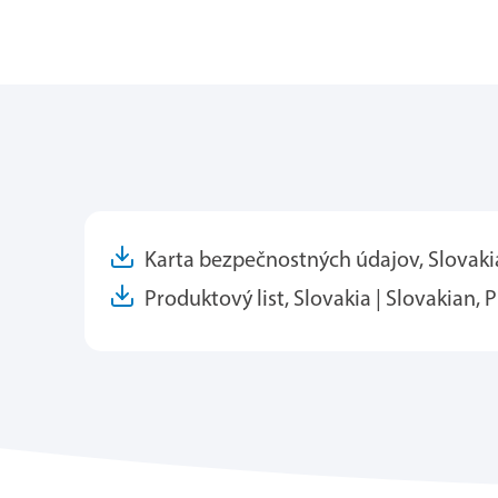
Karta bezpečnostných údajov, Slovakia
Produktový list, Slovakia | Slovakian, 