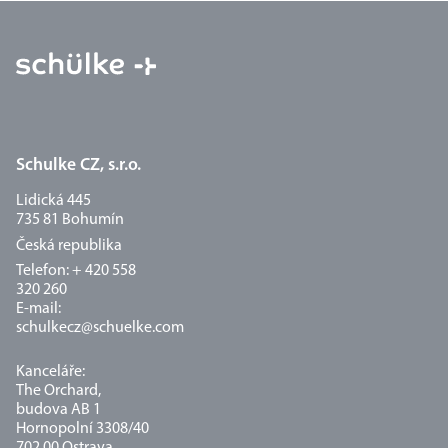
Schulke CZ, s.r.o.
Lidická 445
735 81 Bohumín
Česká republika
Telefon: + 420 558
320 260
E-mail:
schulkecz@schuelke.com
Kanceláře:
The Orchard,
budova AB 1
Hornopolní 3308/40