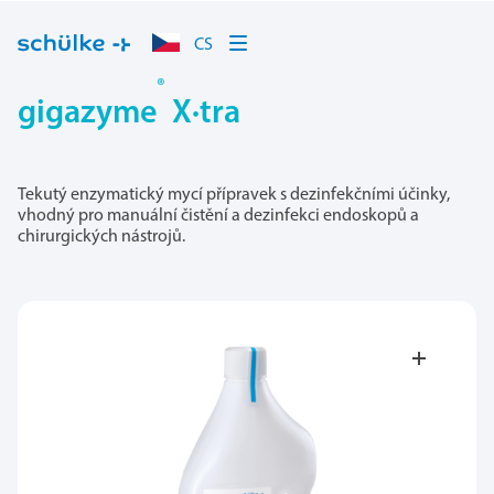
CS
®
gigazyme
X·tra
Tekutý enzymatický mycí přípravek s dezinfekčními účinky,
vhodný pro manuální čistění a dezinfekci endoskopů a
chirurgických nástrojů.