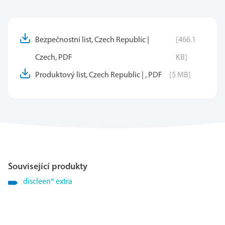
Bezpečnostní list, Czech Republic |
[466.1
Czech, PDF
KB]
Produktový list, Czech Republic | , PDF
[5 MB]
Související produkty
discleen
®
extra