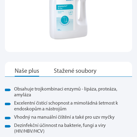
Obsahuje trojkombinaci enzymů - lipáza, proteáza,
amyláza
Excelentní čistící schopnost a mimořádná šetrnost k
endoskopům a nástrojům
Vhodný na manuální čištění a také pro uzv myčky
Dezinfekční účinnost na bakterie, fungi a viry
(HIV/HBV/HCV)