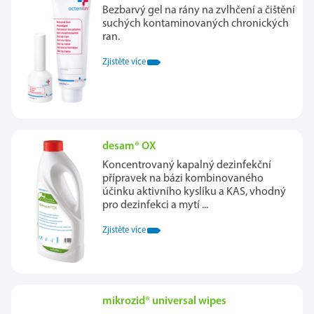
Bezbarvý gel na rány na zvlhčení a čištění
suchých kontaminovaných chronických
ran.
Zjistěte více
desam® OX
Koncentrovaný kapalný dezinfekční
přípravek na bázi kombinovaného
účinku aktivního kyslíku a KAS, vhodný
pro dezinfekci a mytí ...
Zjistěte více
mikrozid® universal wipes