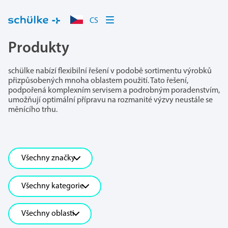
CS
Produkty
schülke nabízí flexibilní řešení v podobě sortimentu výrobků
přizpůsobených mnoha oblastem použití. Tato řešení,
podpořená komplexním servisem a podrobným poradenstvím,
umožňují optimální přípravu na rozmanité výzvy neustále se
měnícího trhu.