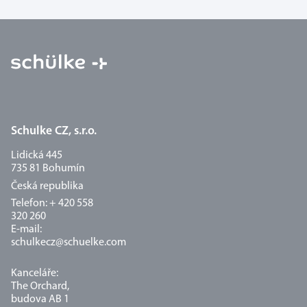
Schulke CZ, s.r.o.
Lidická 445
735 81 Bohumín
Česká republika
Telefon: + 420 558
320 260
E-mail:
schulkecz@schuelke.com
Kanceláře:
The Orchard,
budova AB 1