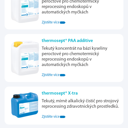
peroctové pro chemotermický
reprocessing endoskopů v
automatických myčkách
Zjistěte více
thermosept® PAA additive
Tekutý koncentrát na bázi kyseliny
peroctové pro chemotermický
reprocessing endoskopů v
automatických myčkách
Zjistěte více
thermosept® X·tra
Tekutý, mírně alkalický čistič pro strojový
reprocessing zdravotnických prostředků.
Zjistěte více