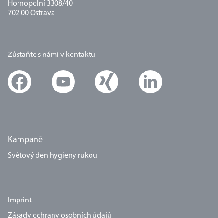
Hornopolní 3308/40
702 00 Ostrava
Zůstaňte s námi v kontaktu
Kampaně
Světový den hygieny rukou
Imprint
Zásady ochrany osobních údajů