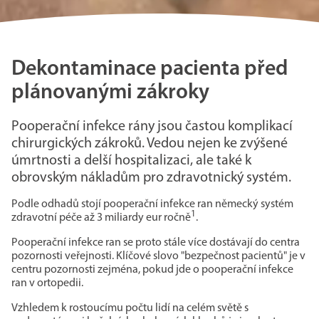
Dekontaminace pacienta před
plánovanými zákroky
Pooperační infekce rány jsou častou komplikací
chirurgických zákroků. Vedou nejen ke zvýšené
úmrtnosti a delší hospitalizaci, ale také k
obrovským nákladům pro zdravotnický systém.
Podle odhadů stojí pooperační infekce ran německý systém
1
zdravotní péče až 3 miliardy eur ročně
.
Pooperační infekce ran se proto stále více dostávají do centra
pozornosti veřejnosti. Klíčové slovo "bezpečnost pacientů" je v
centru pozornosti zejména, pokud jde o pooperační infekce
ran v ortopedii.
Vzhledem k rostoucímu počtu lidí na celém světě s